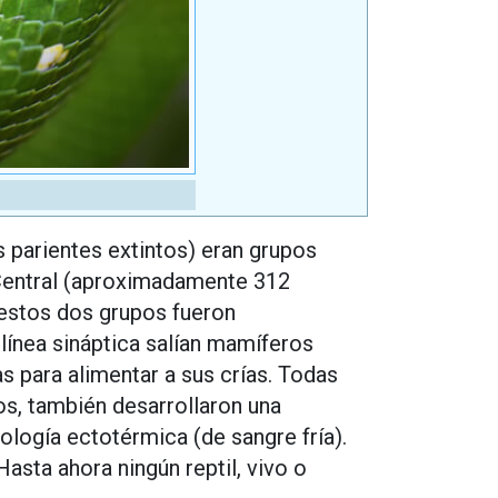
 parientes extintos) eran grupos
Central (aproximadamente 312
 estos dos grupos fueron
 línea sináptica salían mamíferos
s para alimentar a sus crías. Todas
os, también desarrollaron una
ología ectotérmica (de sangre fría).
asta ahora ningún reptil, vivo o