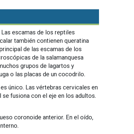
 Las escamas de los reptiles
scalar también contienen queratina
principal de las escamas de los
croscópicas de la salamanquesa
muchos grupos de lagartos y
ga o las placas de un cocodrilo.
 es único. Las vértebras cervicales en
 se fusiona con el eje en los adultos.
ueso coronoide anterior. En el oído,
interno.