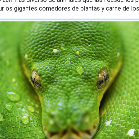
urios gigantes comedores de plantas y carne de los