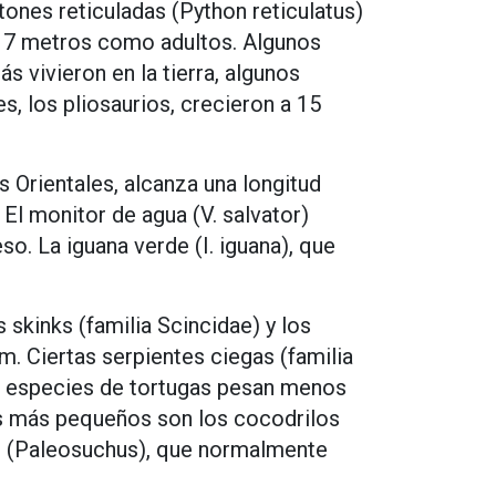
tones reticuladas (Python reticulatus)
e 7 metros como adultos. Algunos
 vivieron en la tierra, algunos
, los pliosaurios, crecieron a 15
 Orientales, alcanza una longitud
El monitor de agua (V. salvator)
. La iguana verde (I. iguana), que
skinks (familia Scincidae) y los
. Ciertas serpientes ciegas (familia
s especies de tortugas pesan menos
s más pequeños son los cocodrilos
s (Paleosuchus), que normalmente