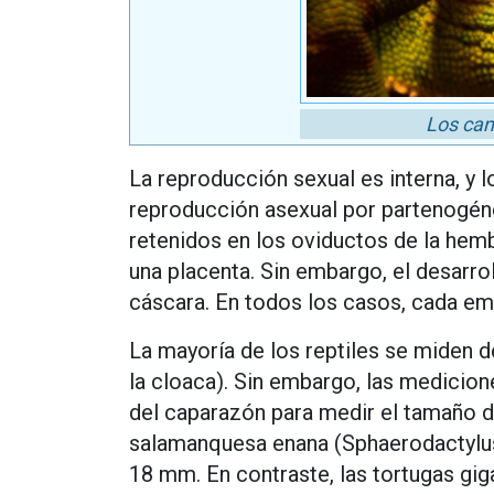
Los cam
La reproducción sexual es interna, y
reproducción asexual por partenogéne
retenidos en los oviductos de la hem
una placenta. Sin embargo, el desarr
cáscara. En todos los casos, cada em
La mayoría de los reptiles se miden de
la cloaca). Sin embargo, las medicion
del caparazón para medir el tamaño de
salamanquesa enana (Sphaerodactylus 
18 mm. En contraste, las tortugas gi