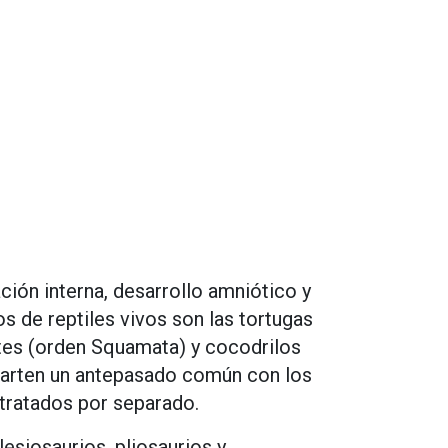
ación interna, desarrollo amniótico y
s de reptiles vivos son las tortugas
ntes (orden Squamata) y cocodrilos
parten un antepasado común con los
 tratados por separado.
esiosaurios, pliosaurios y