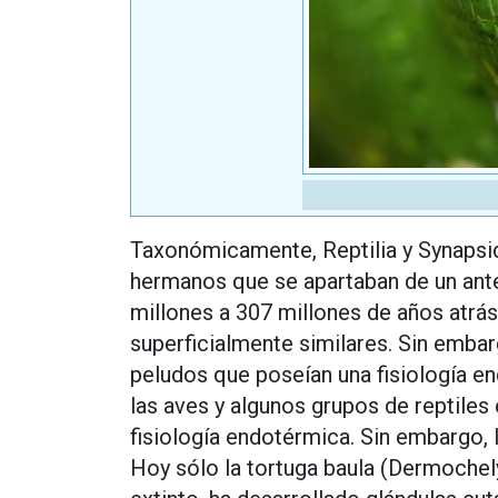
Taxonómicamente, Reptilia y Synapsida
hermanos que se apartaban de un ant
millones a 307 millones de años atrás
superficialmente similares. Sin embarg
peludos que poseían una fisiología en
las aves y algunos grupos de reptile
fisiología endotérmica. Sin embargo, 
Hoy sólo la tortuga baula (Dermochely