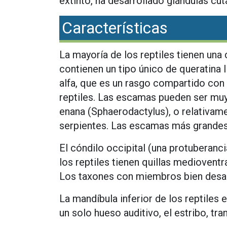
extinto, ha desarrollado glándulas cut
Características
La mayoría de los reptiles tienen un
contienen un tipo único de queratina 
alfa, que es un rasgo compartido con
reptiles. Las escamas pueden ser mu
enana (Sphaerodactylus), o relativa
serpientes. Las escamas más grandes 
El cóndilo occipital (una protuberanci
los reptiles tienen quillas medioventra
Los taxones con miembros bien desar
La mandíbula inferior de los reptiles
un solo hueso auditivo, el estribo, tr