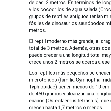
de casi 2 metros. En términos de longi
y los cocodrilos de agua salada (Cro
grupos de reptiles antiguos tenían mi
fósiles de dinosaurios saurópodos mi
metros.
El reptil moderno más grande, el dra
total de 3 metros. Además, otras dos 
puede crecer a una longitud total may
crece unos 2 metros se acerca a ese t
Los reptiles más pequeños se encuentr
microteiidos (familia Gymnopthalmida
Typhlopidae) tienen menos de 10 cm 
de 450 gramos y alcanzan una longit
enanos (Osteolaemus tetraspis), que
crecen hasta 1,7 metros o menos.