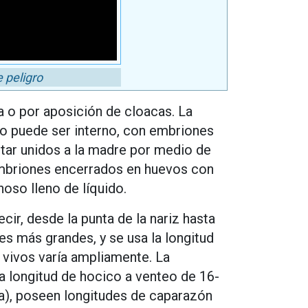
 peligro
 o por aposición de cloacas. La
lo puede ser interno, con embriones
tar unidos a la madre por medio de
 embriones encerrados en huevos con
oso lleno de líquido.
cir, desde la punta de la nariz hasta
es más grandes, y se usa la longitud
 vivos varía ampliamente. La
a longitud de hocico a venteo de 16-
ea), poseen longitudes de caparazón