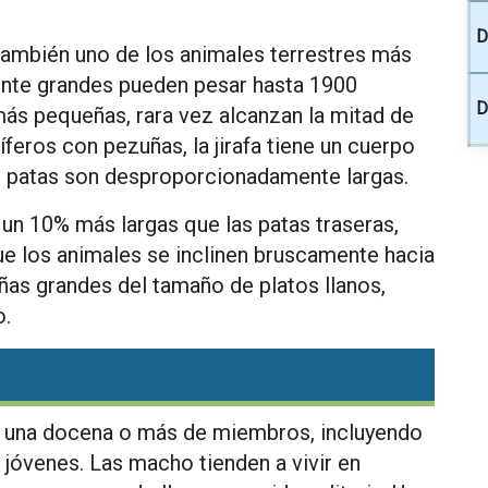
D
s también uno de los animales terrestres más
te grandes pueden pesar hasta 1900
D
más pequeñas, rara vez alcanzan la mitad de
ros con pezuñas, la jirafa tiene un cuerpo
s patas son desproporcionadamente largas.
n un 10% más largas que las patas traseras,
ue los animales se inclinen bruscamente hacia
uñas grandes del tamaño de platos llanos,
o.
e una docena o más de miembros, incluyendo
óvenes. Las macho tienden a vivir en