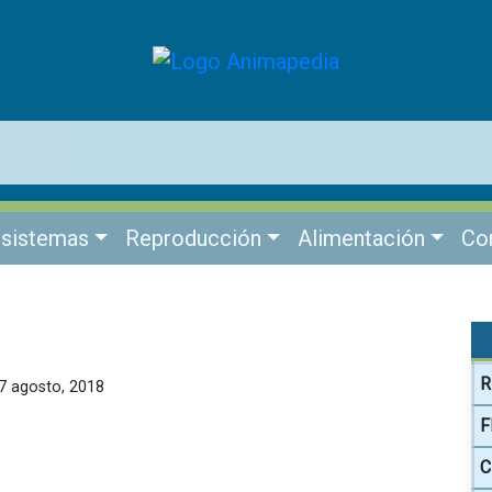
sistemas
Reproducción
Alimentación
Co
R
 7 agosto, 2018
F
C