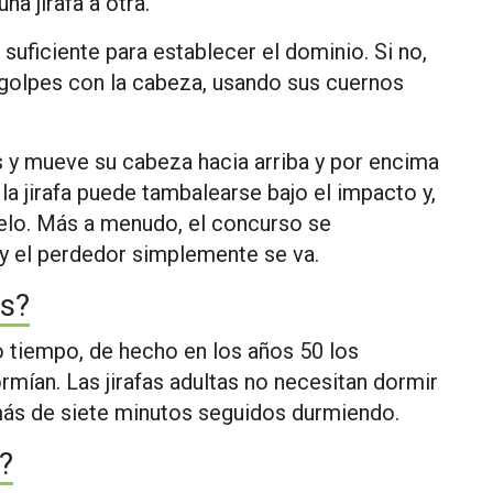
a jirafa a otra.
suficiente para establecer el dominio. Si no,
 golpes con la cabeza, usando sus cuernos
s y mueve su cabeza hacia arriba y por encima
la jirafa puede tambalearse bajo el impacto y,
uelo. Más a menudo, el concurso se
y el perdedor simplemente se va.
as?
o tiempo, de hecho en los años 50 los
ormían. Las jirafas adultas no necesitan dormir
más de siete minutos seguidos durmiendo.
?