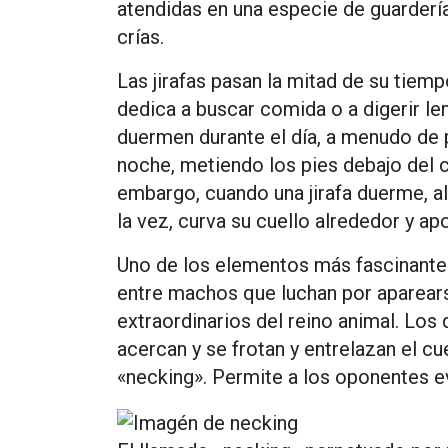
atendidas en una especie de guarderí
crías.
Las jirafas pasan la mitad de su tiem
dedica a buscar comida o a digerir l
duermen durante el día, a menudo de 
noche, metiendo los pies debajo del 
embargo, cuando una jirafa duerme, a
la vez, curva su cuello alrededor y a
Uno de los elementos más fascinantes
entre machos que luchan por aparears
extraordinarios del reino animal. L
acercan y se frotan y entrelazan el 
«necking». Permite a los oponentes ev