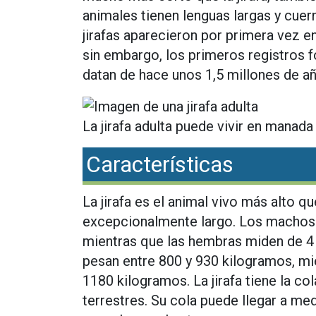
animales tienen lenguas largas y cuer
jirafas aparecieron por primera vez e
sin embargo, los primeros registros fós
datan de hace unos 1,5 millones de a
La jirafa adulta puede vivir en manada 
Características
La jirafa es el animal vivo más alto q
excepcionalmente largo. Los machos a
mientras que las hembras miden de 4 
pesan entre 800 y 930 kilogramos, mi
1180 kilogramos. La jirafa tiene la c
terrestres. Su cola puede llegar a med