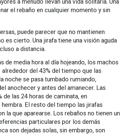
ores a menudo llevan una vida solitaria. Una
donar el rebaño en cualquier momento y sin
spersas, puede parecer que no mantienen
o es cierto. Una jirafa tiene una visión aguda
cluso a distancia.
s de media hora al día hojeando, los machos
alrededor del 43% del tiempo que las
 la noche se pasa tumbado rumiando,
el anochecer y antes del amanecer. Las
% de las 24 horas de caminata, en
hembra. El resto del tiempo las jirafas
 la que aparearse. Los rebaños no tienen un
referencias particulares por los demás
ca son dejadas solas, sin embargo, son