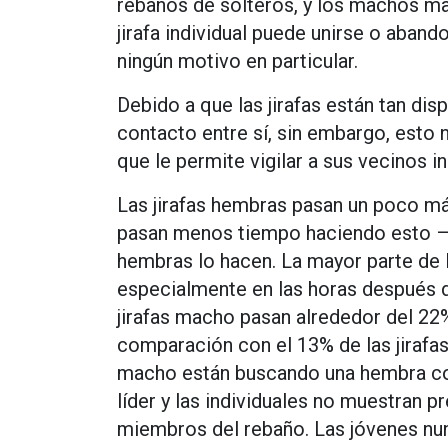
rebaños de solteros, y los machos may
jirafa individual puede unirse o aban
ningún motivo en particular.
Debido a que las jirafas están tan di
contacto entre sí, sin embargo, esto n
que le permite vigilar a sus vecinos in
Las jirafas hembras pasan un poco má
pasan menos tiempo haciendo esto – 
hembras lo hacen. La mayor parte de
especialmente en las horas después d
jirafas macho pasan alrededor del 22
comparación con el 13% de las jirafas 
macho están buscando una hembra con
líder y las individuales no muestran p
miembros del rebaño. Las jóvenes nun