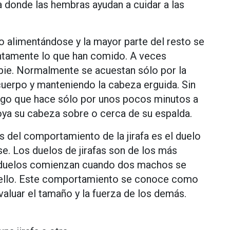
a donde las hembras ayudan a cuidar a las
po alimentándose y la mayor parte del resto se
entamente lo que han comido. A veces
pie. Normalmente se acuestan sólo por la
cuerpo y manteniendo la cabeza erguida. Sin
lgo que hace sólo por unos pocos minutos a
poya su cabeza sobre o cerca de su espalda.
 del comportamiento de la jirafa es el duelo
e. Los duelos de jirafas son de los más
os duelos comienzan cuando dos machos se
cuello. Este comportamiento se conoce como
aluar el tamaño y la fuerza de los demás.