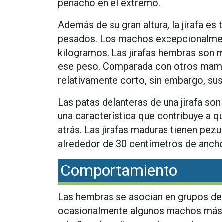
penacho en el extremo.
Además de su gran altura, la jirafa e
pesados. Los machos excepcionalmen
kilogramos. Las jirafas hembras son 
ese peso. Comparada con otros mamífe
relativamente corto, sin embargo, su
Las patas delanteras de una jirafa so
una característica que contribuye a q
atrás. Las jirafas maduras tienen pez
alrededor de 30 centímetros de anch
Comportamiento
Las hembras se asocian en grupos d
ocasionalmente algunos machos más j