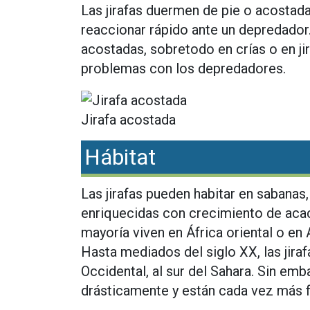
Las jirafas duermen de pie o acostad
reaccionar rápido ante un depredador
acostadas, sobretodo en crías o en ji
problemas con los depredadores.
Jirafa acostada
Hábitat
Las jirafas pueden habitar en sabanas
enriquecidas con crecimiento de acac
mayoría viven en África oriental o en
Hasta mediados del siglo XX, las jir
Occidental, al sur del Sahara. Sin em
drásticamente y están cada vez más 