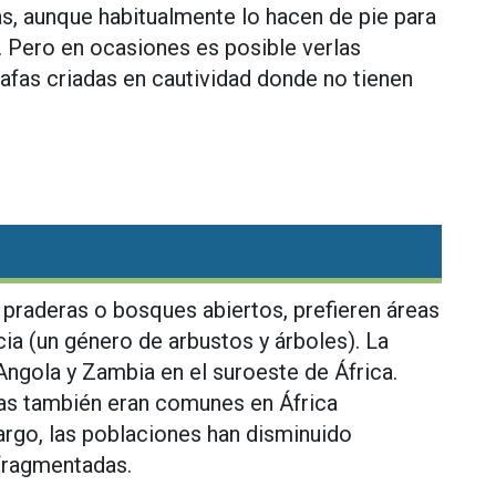
as, aunque habitualmente lo hacen de pie para
. Pero en ocasiones es posible verlas
rafas criadas en cautividad donde no tienen
, praderas o bosques abiertos, prefieren áreas
ia (un género de arbustos y árboles). La
 Angola y Zambia en el suroeste de África.
afas también eran comunes en África
bargo, las poblaciones han disminuido
fragmentadas.