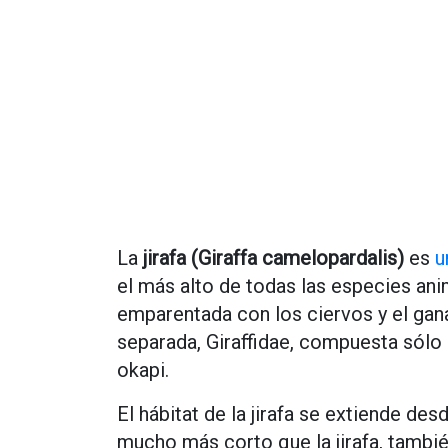
La
jirafa (Giraffa camelopardalis)
es
u
el más alto de todas las especies anim
emparentada con los ciervos y el gan
separada, Giraffidae, compuesta sólo p
okapi.
El hábitat de la jirafa se extiende de
mucho más corto que la jirafa, tambi