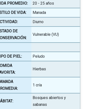
IDA PROMEDIO:
20 - 25 años
STILO DE VIDA:
Manada
CTIVIDAD:
Diurno
STADO DE
Vulnerable (VU)
ONSERVACIÓN:
IPO DE PIEL:
Peludo
OMIDA
Hierbas
AVORITA:
AMADA
1 cría
ROMEDIA:
Bosques abiertos y
ÁBITAT:
sabanas