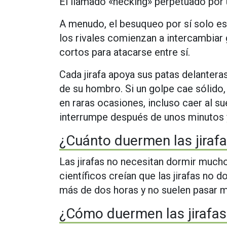
El llamado «necking» perpetuado por un
A menudo, el besuqueo por sí solo es 
los rivales comienzan a intercambiar
cortos para atacarse entre sí.
Cada jirafa apoya sus patas delantera
de su hombro. Si un golpe cae sólido, 
en raras ocasiones, incluso caer al s
interrumpe después de unos minutos 
¿Cuánto duermen las jiraf
Las jirafas no necesitan dormir much
científicos creían que las jirafas no d
más de dos horas y no suelen pasar 
¿Cómo duermen las jirafas