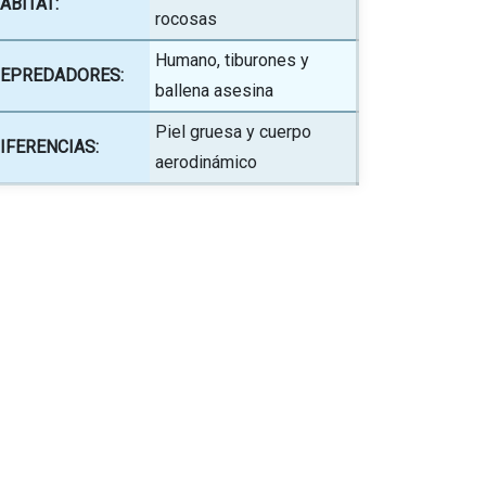
ÁBITAT:
rocosas
Humano, tiburones y
EPREDADORES:
ballena asesina
Piel gruesa y cuerpo
IFERENCIAS:
aerodinámico