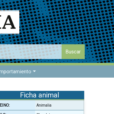
mportamiento
Ficha animal
EINO:
Animalia