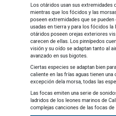
Los otáridos usan sus extremidades d
mientras que los fócidos y las morsas
poseen extremidades que se pueden c
usadas en tierra y para los fócidos 
otáridos poseen orejas exteriores vis
carecen de ellas. Los pinnípedos cue
visión y su oído se adaptan tanto al ai
avanzado en sus bigotes.
Ciertas especies se adaptan bien par
caliente en las frías aguas tienen una 
excepción dela morsa, todas las espec
Las focas emiten una serie de sonidos
ladridos de los leones marinos de Cali
complejas canciones de las focas de