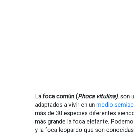
La
foca común (
Phoca vitulina)
, son 
adaptados a vivir en un
medio semiac
más de 30 especies diferentes siendo
más grande la foca elefante. Podemos
y la foca leopardo que son conocida