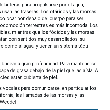
elanteras para propulsarse por el agua,
 usan las traseras. Los otáridos y las morsas
olocar por debajo del cuerpo para ser
la locomoción terrestres es más incómoda. Los
ibles, mientras que los fócidos y las morsas
ntan con sentidos muy desarrollados: su
re como al agua, y tienen un sistema táctil
a bucear a gran profundidad. Para mantenerse
capa de grasa debajo de la piel que las aísla. A
ies están cubierta de piel.
 vocales para comunicarse, en particular los
fornia, las llamadas de las morsas y las
 Weddell.