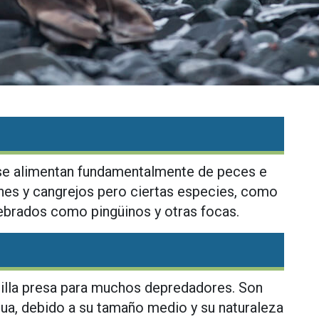
se alimentan fundamentalmente de peces e
es y cangrejos pero ciertas especies, como
ebrados como pingüinos y otras focas.
cilla presa para muchos depredadores. Son
gua, debido a su tamaño medio y su naturaleza