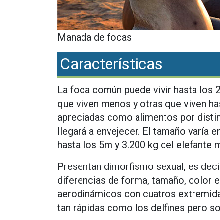
Manada de focas
Características
La foca común puede vivir hasta los 
que viven menos y otras que viven has
apreciadas como alimentos por disti
llegará a envejecer. El tamaño varía e
hasta los 5m y 3.200 kg del elefante m
Presentan dimorfismo sexual, es dec
diferencias de forma, tamaño, color 
aerodinámicos con cuatros extremidad
tan rápidas como los delfines pero son