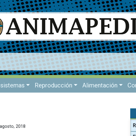
sistemas
Reproducción
Alimentación
Co
R
5 agosto, 2018