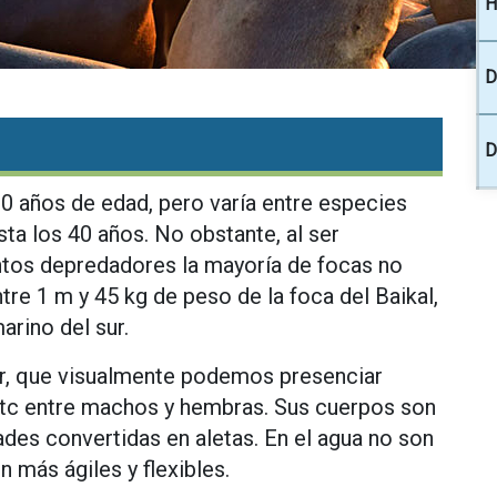
H
D
D
20 años de edad, pero varía entre especies
ta los 40 años. No obstante, al ser
ntos depredadores la mayoría de focas no
ntre 1 m y 45 kg de peso de la foca del Baikal,
arino del sur.
ir, que visualmente podemos presenciar
etc entre machos y hembras. Sus cuerpos son
es convertidas en aletas. En el agua no son
 más ágiles y flexibles.