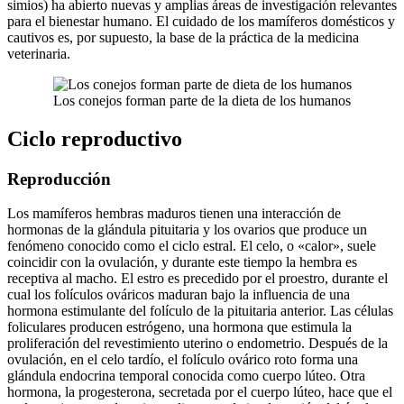
simios) ha abierto nuevas y amplias áreas de investigación relevantes
para el bienestar humano. El cuidado de los mamíferos domésticos y
cautivos es, por supuesto, la base de la práctica de la medicina
veterinaria.
Los conejos forman parte de la dieta de los humanos
Ciclo reproductivo
Reproducción
Los mamíferos hembras maduros tienen una interacción de
hormonas de la glándula pituitaria y los ovarios que produce un
fenómeno conocido como el ciclo estral. El celo, o «calor», suele
coincidir con la ovulación, y durante este tiempo la hembra es
receptiva al macho. El estro es precedido por el proestro, durante el
cual los folículos ováricos maduran bajo la influencia de una
hormona estimulante del folículo de la pituitaria anterior. Las células
foliculares producen estrógeno, una hormona que estimula la
proliferación del revestimiento uterino o endometrio. Después de la
ovulación, en el celo tardío, el folículo ovárico roto forma una
glándula endocrina temporal conocida como cuerpo lúteo. Otra
hormona, la progesterona, secretada por el cuerpo lúteo, hace que el