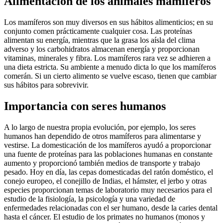
Alimentación de los animales mamíferos
Los mamíferos son muy diversos en sus hábitos alimenticios; en su
conjunto comen prácticamente cualquier cosa. Las proteínas
alimentan su energía, mientras que la grasa los aísla del clima
adverso y los carbohidratos almacenan energía y proporcionan
vitaminas, minerales y fibra. Los mamíferos rara vez se adhieren a
una dieta estricta. Su ambiente a menudo dicta lo que los mamíferos
comerán. Si un cierto alimento se vuelve escaso, tienen que cambiar
sus hábitos para sobrevivir.
Importancia con seres humanos
A lo largo de nuestra propia evolución, por ejemplo, los seres
humanos han dependido de otros mamíferos para alimentarse y
vestirse. La domesticación de los mamíferos ayudó a proporcionar
una fuente de proteínas para las poblaciones humanas en constante
aumento y proporcionó también medios de transporte y trabajo
pesado. Hoy en día, las cepas domesticadas del ratón doméstico, el
conejo europeo, el conejillo de Indias, el hámster, el jerbo y otras
especies proporcionan temas de laboratorio muy necesarios para el
estudio de la fisiología, la psicología y una variedad de
enfermedades relacionadas con el ser humano, desde la caries dental
hasta el cáncer. El estudio de los primates no humanos (monos y