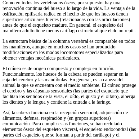
Como en todos los vertebrados óseos, por supuesto, hay una
renovación continua del hueso a lo largo de la vida. La ventaja de la
osificación epifisaria radica en el hecho de que los huesos tienen
superficies articulares fuertes (relacionadas con las articulaciones)
antes de que el esqueleto madure. En general, el esqueleto del
mamífero adulto tiene menos cartílago estructural que el de un reptil.
La estructura básica de la columna vertebral es comparable en todos
los mamíferos, aunque en muchos casos se han producido
modificaciones en los modos locomotores especializados para
obtener ventajas mecánicas particulares.
El cráneo es de origen compuesto y complejo en función.
Funcionalmente, los huesos de la cabeza se pueden separar en la
caja del cerebro y las mandíbulas. En general, es la cabeza del
animal la que se encuentra con el medio ambiente. El cráneo protege
el cerebro y las cápsulas sensoriales (las partes del esqueleto que
facilitan los sentidos de la vista, el oído, el gusto y el olfato), alberga
los dientes y la lengua y contiene la entrada a la faringe.
Así, la cabeza funciona en la recepción sensorial, adquisición de
alimentos, defensa, respiración y (en grupos superiores)
comunicación. Para cumplir estas funciones, se han reclutado
elementos óseos del esqueleto visceral, el esqueleto endocondral (las
partes del esqueleto que se forman a partir del cartílago) y el