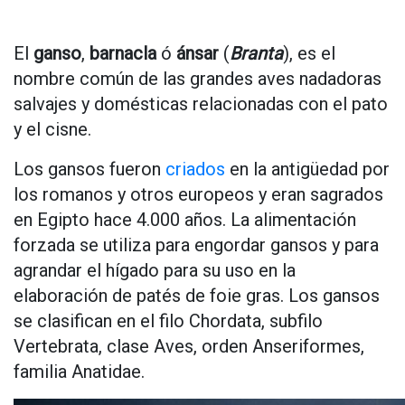
El
ganso
,
barnacla
ó
ánsar
(
Branta
), es el
nombre común de las grandes aves nadadoras
salvajes y domésticas relacionadas con el pato
y el cisne.
Los gansos fueron
criados
en la antigüedad por
los romanos y otros europeos y eran sagrados
en Egipto hace 4.000 años. La alimentación
forzada se utiliza para engordar gansos y para
agrandar el hígado para su uso en la
elaboración de patés de foie gras. Los gansos
se clasifican en el filo Chordata, subfilo
Vertebrata, clase Aves, orden Anseriformes,
familia Anatidae.