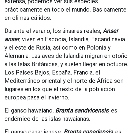
extensa, podemos ver sus especies
prácticamente en todo el mundo. Basicamente
en climas cálidos.
Durante el verano, los ánsares reales,
Anser
anser
, viven en Escocia, Islandia, Escandinavia
y el este de Rusia, así como en Polonia y
Alemania. Las aves de Islandia migran en otoño
a las Islas Británicas, y suelen llegar en octubre.
Los Países Bajos, España, Francia, el
Mediterráneo oriental y el norte de África son
lugares en los que el resto de la población
europea pasa el invierno.
El ganso hawaiano,
Branta sandvicensis
, es
endémico de las islas hawaianas.
El ganso canadienese,
Branta canadensis
, es