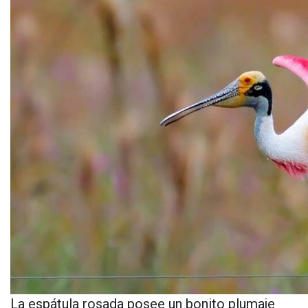
La espátula rosada posee un bonito plumaje