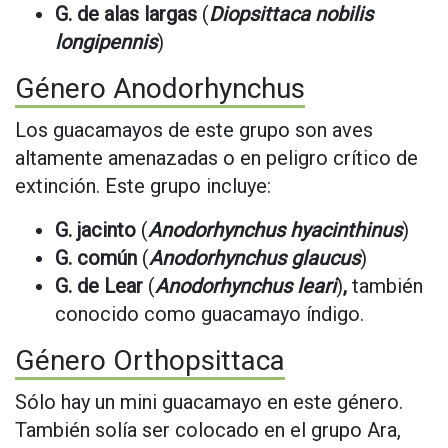
G.
de alas largas
(
Diopsittaca nobilis
longipennis
)
Género Anodorhynchus
Los guacamayos de este grupo son aves
altamente amenazadas o en peligro crítico de
extinción. Este grupo incluye:
G. jacinto
(
Anodorhynchus hyacinthinus
)
G. común
(
Anodorhynchus glaucus
)
G. de Lear
(
Anodorhynchus leari
)
,
también
conocido como guacamayo índigo.
Género Orthopsittaca
Sólo hay un mini guacamayo en este género.
También solía ser colocado en el grupo Ara,