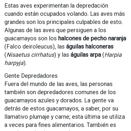
Estas aves experimentan la depredación
cuando están ocupados volando. Las aves más
grandes son los principales culpables de esto.
Algunas de las aves que persiguen a los
guacamayos son los
halcones de pecho naranja
(Falco deiroleucus), las
águilas halconeras
(
Nisaetus cirrhatus
) y las
águilas arpa
(
Harpia
harpyja
).
Gente Depredadores
Fuera del mundo de las aves, las personas
también son depredadores comunes de los
guacamayos azules y dorados. La gente va
detrás de estos guacamayos, a saber, por su
llamativo plumaje y carne; esta última se utiliza
a veces para fines alimentarios. También es