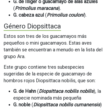
G. de Illiger o guacamayo de alas azules
(
Primolius maracana
).
G. cabeza azul
(
Primolius couloni
).
Género Diopsittaca
Estos son tres de los guacamayos más
pequeños o mini guacamayos. Estas aves
también se encuentran a menudo en la lista del
grupo Ara.
Este grupo contiene tres subespecies
sugeridas de la especie de guacamayo de
hombros rojos Diopsittaca nobilis, que son:
G. de Hahn
(
Diopsittaca nobilis nobilis
), la
especie nominada más pequeña
G. noble
(
Diopsittaca nobilis cumanensis
)