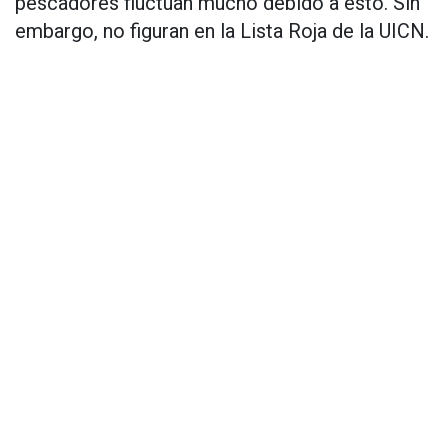
pescadores fluctúan mucho debido a esto. Sin
embargo, no figuran en la Lista Roja de la UICN.