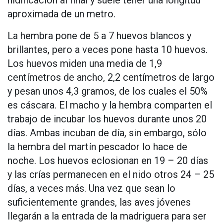
nidificación al final y suele tener una longitud
aproximada de un metro.
La hembra pone de 5 a 7 huevos blancos y
brillantes, pero a veces pone hasta 10 huevos.
Los huevos miden una media de 1,9
centímetros de ancho, 2,2 centímetros de largo
y pesan unos 4,3 gramos, de los cuales el 50%
es cáscara. El macho y la hembra comparten el
trabajo de incubar los huevos durante unos 20
días. Ambas incuban de día, sin embargo, sólo
la hembra del martín pescador lo hace de
noche. Los huevos eclosionan en 19 – 20 días
y las crías permanecen en el nido otros 24 – 25
días, a veces más. Una vez que sean lo
suficientemente grandes, las aves jóvenes
llegarán a la entrada de la madriguera para ser