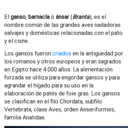
El
ganso
,
barnacla
ó
ánsar
(
Branta
), es el
nombre común de las grandes aves nadadoras
salvajes y domésticas relacionadas con el pato
y el cisne.
Los gansos fueron
criados
en la antigüedad por
los romanos y otros europeos y eran sagrados
en Egipto hace 4.000 años. La alimentación
forzada se utiliza para engordar gansos y para
agrandar el hígado para su uso en la
elaboración de patés de foie gras. Los gansos
se clasifican en el filo Chordata, subfilo
Vertebrata, clase Aves, orden Anseriformes,
familia Anatidae.