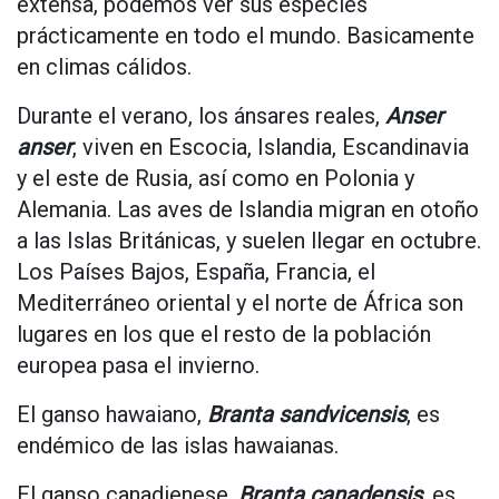
extensa, podemos ver sus especies
prácticamente en todo el mundo. Basicamente
en climas cálidos.
Durante el verano, los ánsares reales,
Anser
anser
, viven en Escocia, Islandia, Escandinavia
y el este de Rusia, así como en Polonia y
Alemania. Las aves de Islandia migran en otoño
a las Islas Británicas, y suelen llegar en octubre.
Los Países Bajos, España, Francia, el
Mediterráneo oriental y el norte de África son
lugares en los que el resto de la población
europea pasa el invierno.
El ganso hawaiano,
Branta sandvicensis
, es
endémico de las islas hawaianas.
El ganso canadienese,
Branta canadensis
, es