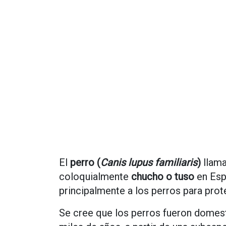
El
perro (
Canis lupus familiaris
)
llam
coloquialmente
chucho o tuso
en Esp
principalmente a los perros para prote
Se cree que los perros fueron domest