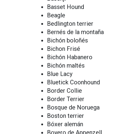
Basset Hound
Beagle
Bedlington terrier
Bernés de la montaña
Bichón boloñés
Bichon Frisé
Bichón Habanero
Bichón maltés
Blue Lacy
Bluetick Coonhound
Border Collie
Border Terrier
Bosque de Noruega
Boston terrier
Bóxer alemán
Boyero de Appenzell