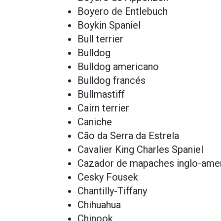
Boyero de Entlebuch
Boykin Spaniel
Bull terrier
Bulldog
Bulldog americano
Bulldog francés
Bullmastiff
Cairn terrier
Caniche
Cão da Serra da Estrela
Cavalier King Charles Spaniel
Cazador de mapaches inglo-ame
Cesky Fousek
Chantilly-Tiffany
Chihuahua
Chinook