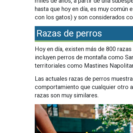
miles de años, a partir de una subesp
hasta que hoy en día, es muy común
con los gatos) y son considerados c
Razas de perros
Hoy en día, existen más de 800 raza
incluyen perros de montaña como San
territoriales como Mastines Napolita
Las actuales razas de perros muestran
comportamiento que cualquier otro a
razas son muy similares.