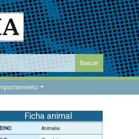
mportamiento
Ficha animal
EINO:
Animalia