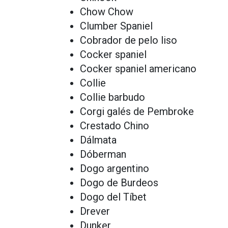
Chow Chow
Clumber Spaniel
Cobrador de pelo liso
Cocker spaniel
Cocker spaniel americano
Collie
Collie barbudo
Corgi galés de Pembroke
Crestado Chino
Dálmata
Dóberman
Dogo argentino
Dogo de Burdeos
Dogo del Tíbet
Drever
Dunker