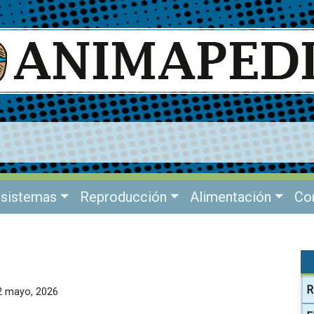
sistemas
Reproducción
Alimentación
Co
R
12 mayo, 2026