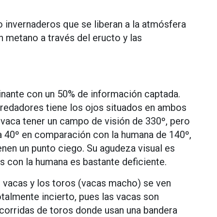
 invernaderos que se liberan a la atmósfera
n metano a través del eructo y las
minante con un 50% de información captada.
predadores tiene los ojos situados en ambos
 vaca tener un campo de visión de 330º, pero
º a 40º en comparación con la humana de 140º,
ienen un punto ciego. Su agudeza visual es
 con la humana es bastante deficiente.
 vacas y los toros (vacas macho) se ven
otalmente incierto, pues las vacas son
 corridas de toros donde usan una bandera