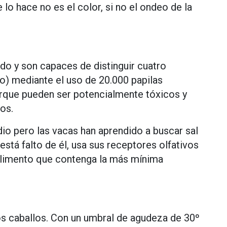
e lo hace no es el color, si no el ondeo de la
ado y son capaces de distinguir cuatro
o) mediante el uso de 20.000 papilas
orque pueden ser potencialmente tóxicos y
os.
dio pero las vacas han aprendido a buscar sal
está falto de él, usa sus receptores olfativos
 alimento que contenga la más mínima
os caballos. Con un umbral de agudeza de 30º