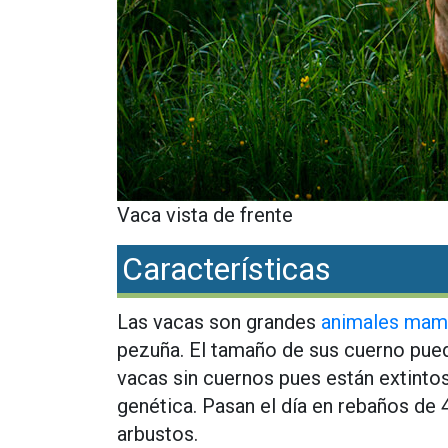
Vaca vista de frente
Características
Las vacas son grandes
animales mam
pezuña. El tamaño de sus cuerno pued
vacas sin cuernos pues están extinto
genética. Pasan el día en rebaños de 
arbustos.