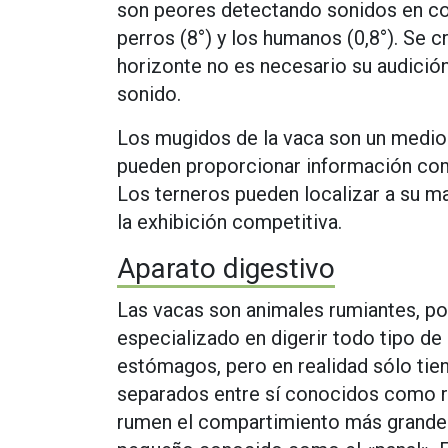
son peores detectando sonidos en co
perros (8°) y los humanos (0,8°). Se 
horizonte no es necesario su audición 
sonido.
Los mugidos de la vaca son un medio
pueden proporcionar información como
Los terneros pueden localizar a su mad
la exhibición competitiva.
Aparato digestivo
Las vacas son animales rumiantes, por
especializado en digerir todo tipo de
estómagos, pero en realidad sólo tie
separados entre sí conocidos como r
rumen el compartimiento más grande.