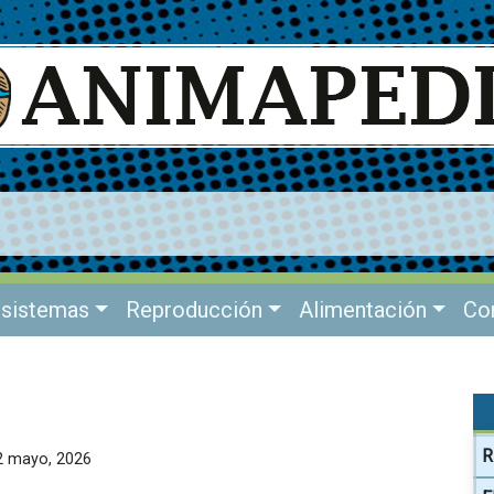
sistemas
Reproducción
Alimentación
Co
R
12 mayo, 2026