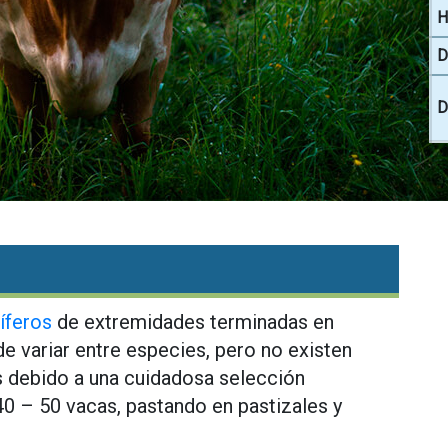
H
D
D
íferos
de extremidades terminadas en
e variar entre especies, pero no existen
s debido a una cuidadosa selección
40 – 50 vacas, pastando en pastizales y