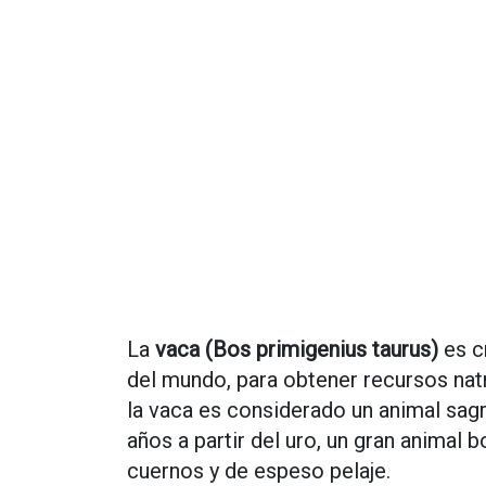
La
vaca (Bos primigenius taurus)
es c
del mundo, para obtener recursos natr
la vaca es considerado un animal sag
años a partir del uro, un gran animal 
cuernos y de espeso pelaje.