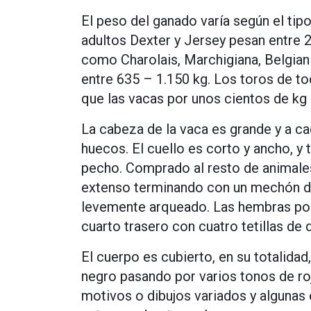
El peso del ganado varía según el ti
adultos Dexter y Jersey pesan entre 
como Charolais, Marchigiana, Belgian 
entre 635 – 1.150 kg. Los toros de t
que las vacas por unos cientos de kg
La cabeza de la vaca es grande y a c
huecos. El cuello es corto y ancho, y
pecho. Comprado al resto de animales
extenso terminando con un mechón de 
levemente arqueado. Las hembras pose
cuarto trasero con cuatro tetillas de 
El cuerpo es cubierto, en su totalidad
negro pasando por varios tonos de ro
motivos o dibujos variados y algunas