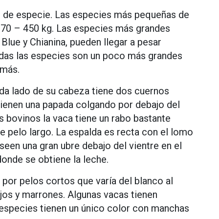
po de especie. Las especies más pequeñas de
270 – 450 kg. Las especies más grandes
Blue y Chianina, pueden llegar a pesar
odas las especies son un poco más grandes
 más.
ada lado de su cabeza tiene dos cuernos
 tienen una papada colgando por debajo del
 bovinos la vaca tiene un rabo bastante
pelo largo. La espalda es recta con el lomo
en una gran ubre debajo del vientre en el
donde se obtiene la leche.
, por pelos cortos que varía del blanco al
jos y marrones. Algunas vacas tienen
 especies tienen un único color con manchas