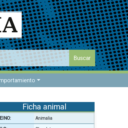
mportamiento
Ficha animal
EINO:
Animalia