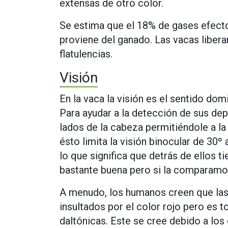
extensas de otro color.
Se estima que el 18% de gases efecto
proviene del ganado. Las vacas libera
flatulencias.
Visión
En la vaca la visión es el sentido do
Para ayudar a la detección de sus de
lados de la cabeza permitiéndole a la
ésto limita la visión binocular de 30
lo que significa que detrás de ellos t
bastante buena pero si la comparamos
A menudo, los humanos creen que las
insultados por el color rojo pero es t
daltónicas. Este se cree debido a los