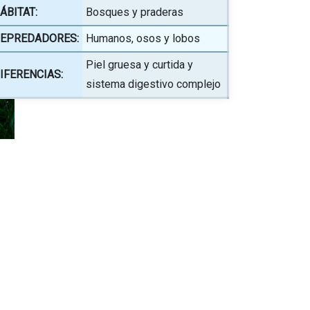
ÁBITAT:
Bosques y praderas
EPREDADORES:
Humanos, osos y lobos
Piel gruesa y curtida y
IFERENCIAS:
sistema digestivo complejo