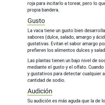
roja para incitarlo a torear, pero lo qu
propia bandera.
Gusto
La vaca tiene un gusto bien desarroll
sabores (dulce, salado, amargo y ácid
gustativas. Evitan el sabor amargo p
prefieren los alimentos dulces y salad
Las plantas tienen un bajo nivel de so
mediante el gusto y el olfato. Cuando 
y gustativos para detectar cualquier
cantidad de sodio.
Audición
Su audición es más aguda que la de l