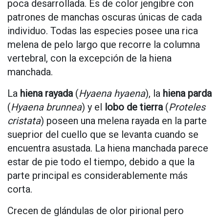
poca desarrollada. Es de color jengibre con
patrones de manchas oscuras únicas de cada
individuo. Todas las especies posee una rica
melena de pelo largo que recorre la columna
vertebral, con la excepción de la hiena
manchada.
La
hiena rayada
(
Hyaena hyaena
), la
hiena parda
(
Hyaena brunnea
) y el
lobo de tierra
(
Proteles
cristata
) poseen una melena rayada en la parte
sueprior del cuello que se levanta cuando se
encuentra asustada. La hiena manchada parece
estar de pie todo el tiempo, debido a que la
parte principal es considerablemente más
corta.
Crecen de glándulas de olor pirional pero