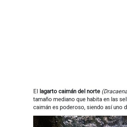
El
lagarto caimán del norte
(Dracaena
tamaño mediano que habita en las sel
caimán es poderoso, siendo así uno d