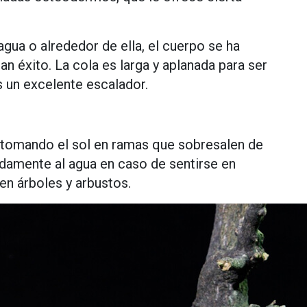
agua o alrededor de ella, el cuerpo se ha
n éxito. La cola es larga y aplanada para ser
s un excelente escalador.
 tomando el sol en ramas que sobresalen de
idamente al agua en caso de sentirse en
en árboles y arbustos.