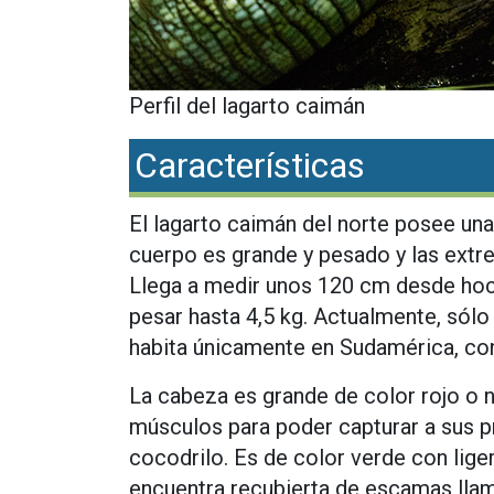
Perfil del lagarto caimán
Características
El lagarto caimán del norte posee una 
cuerpo es grande y pesado y las ext
Llega a medir unos 120 cm desde hocic
pesar hasta 4,5 kg. Actualmente, sólo
habita únicamente en Sudamérica, co
La cabeza es grande de color rojo o n
músculos para poder capturar a sus pr
cocodrilo. Es de color verde con lig
encuentra recubierta de escamas lla