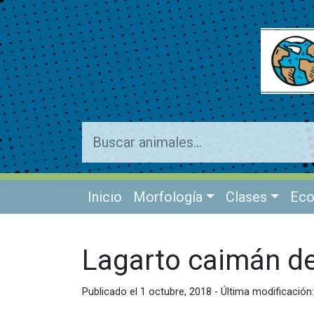
Inicio
Morfología
Clases
Eco
Lagarto caimán de
Publicado el 1 octubre, 2018 - Última modificació