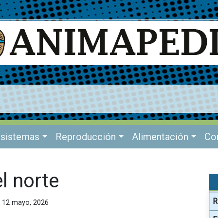
sistemas
Reproducción
Alimentación
Co
l norte
R
n: 12 mayo, 2026