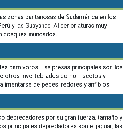
n las zonas pantanosas de Sudamérica en los
erú y las Guayanas. Al ser criaturas muy
en bosques inundados.
les carnívoros. Las presas principales son los
de otros invertebrados como insectos y
alimentarse de peces, redores y anfibios.
co depredadores por su gran fuerza, tamaño y
Los principales depredadores son el jaguar, las