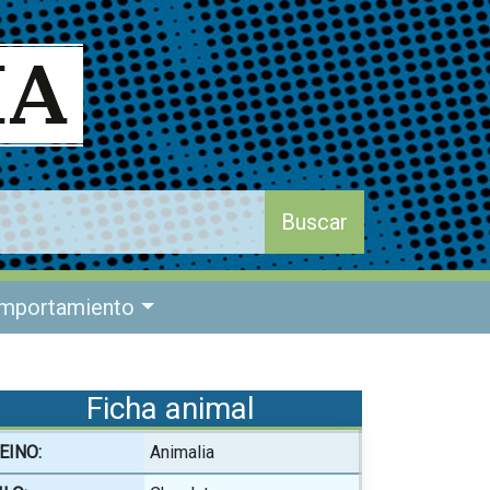
mportamiento
Ficha animal
EINO:
Animalia