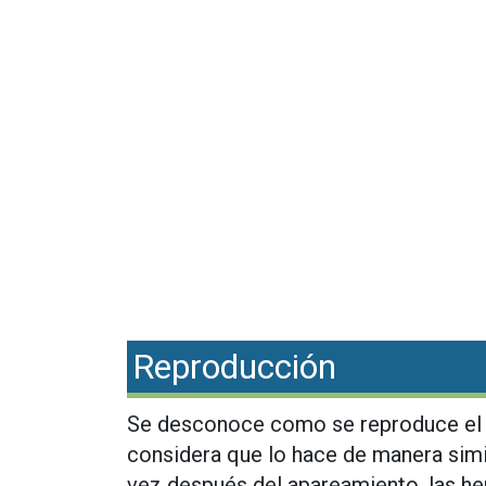
Reproducción
Se desconoce como se reproduce el l
considera que lo hace de manera simi
vez después del apareamiento, las hem