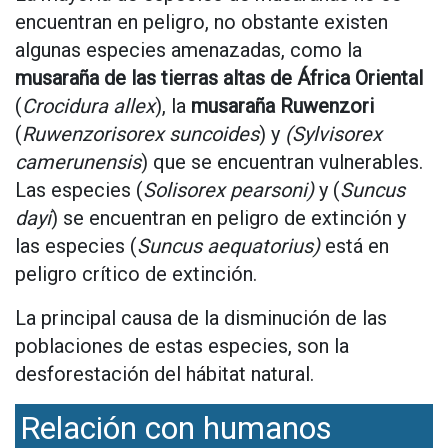
encuentran en peligro, no obstante existen
algunas especies amenazadas, como la
musaraña de las tierras altas de África Oriental
(
Crocidura allex
), la
musaraña Ruwenzori
(
Ruwenzorisorex suncoides
) y
(Sylvisorex
camerunensis
) que se encuentran vulnerables.
Las especies (
Solisorex pearsoni)
y (
Suncus
dayi
) se encuentran en peligro de extinción y
las especies (
Suncus aequatorius)
está en
peligro crítico de extinción.
La principal causa de la disminución de las
poblaciones de estas especies, son la
desforestación del hábitat natural.
Relación con humanos