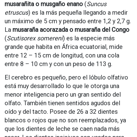
musarañita​ o musgaño enano
(
Suncus
etruscus
) es la más pequeña llegando a medir
un máximo de 5 cm y pensado entre 1,2 y 2,7 g.
La
musaraña acorazada o musaraña del Congo
(
Scutisorex somereni
) es la especie más
grande que habita en África ecuatorial, mide
entre 12 – 15 cm de longitud, con una cola
entre 8 – 10 cm y con un peso de 113 g.
El cerebro es pequeño, pero el lóbulo olfativo
está muy desarrollado lo que le otorga una
menor inteligencia pero un gran sentido del
olfato. También tienen sentidos agudos del
oído y del tacto. Posee de 26 a 32 dientes
blancos o rojos que no son reemplazados, ya
que los dientes de leche se caen nada más