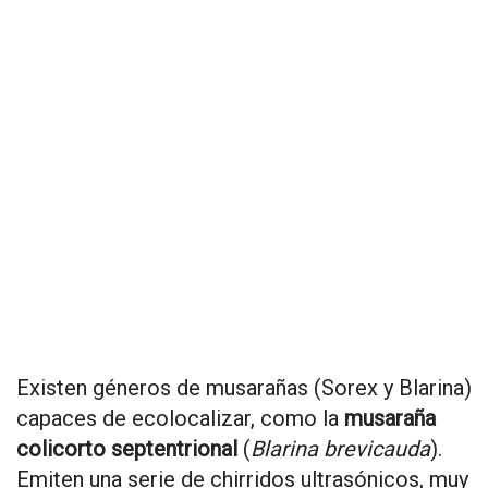
Existen géneros de musarañas (Sorex y Blarina)
capaces de ecolocalizar, como la
musaraña
colicorto septentrional
(
Blarina brevicauda
).
Emiten una serie de chirridos ultrasónicos, muy