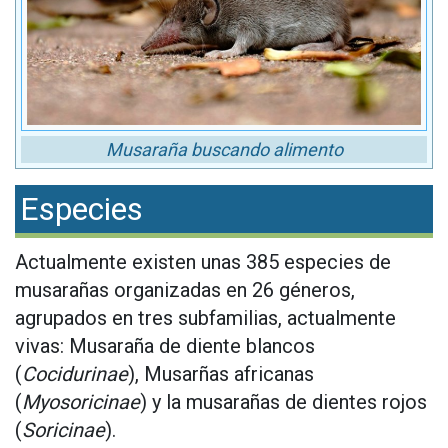
Musaraña buscando alimento
Especies
Actualmente existen unas 385 especies de
musarañas organizadas en 26 géneros,
agrupados en tres subfamilias, actualmente
vivas: Musaraña de diente blancos
(
Cocidurinae
), Musarñas africanas
(
Myosoricinae
) y la musarañas de dientes rojos
(
Soricinae
).