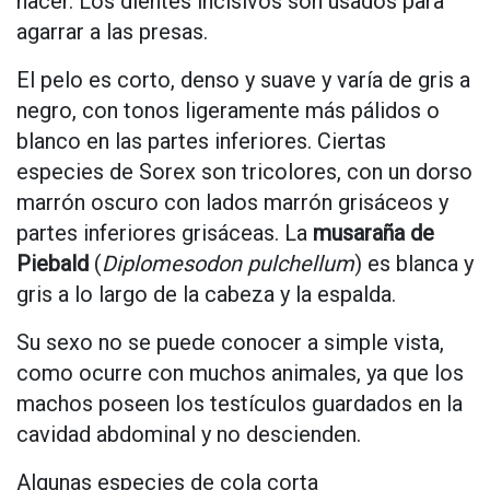
nacer. Los dientes incisivos son usados para
agarrar a las presas.
El pelo es corto, denso y suave y varía de gris a
negro, con tonos ligeramente más pálidos o
blanco en las partes inferiores. Ciertas
especies de Sorex son tricolores, con un dorso
marrón oscuro con lados marrón grisáceos y
partes inferiores grisáceas. La
musaraña de
Piebald
(
Diplomesodon pulchellum
) es blanca y
gris a lo largo de la cabeza y la espalda.
Su sexo no se puede conocer a simple vista,
como ocurre con muchos animales, ya que los
machos poseen los testículos guardados en la
cavidad abdominal y no descienden.
Algunas especies de cola corta