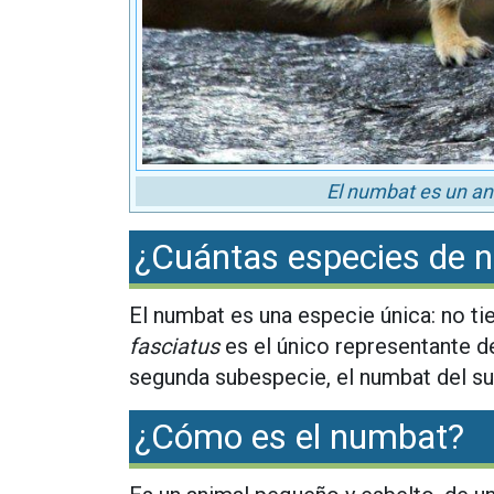
El numbat es un ani
¿Cuántas especies de 
El numbat es una especie única: no ti
fasciatus
es el único representante de
segunda subespecie, el numbat del su
¿Cómo es el numbat?