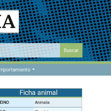
mportamiento
Ficha animal
EINO:
Animalia