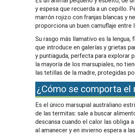
Es un animal pequeño y esbelto, de u
y espesa que recuerda a un cepillo. P
marrón rojizo con franjas blancas y ne
proporciona un buen camuflaje entre l
Su rasgo más llamativo es la lengua, f
que introduce en galerías y grietas pa
y puntiaguda, perfecta para explorar 
la mayoría de los marsupiales, no tien
las tetillas de la madre, protegidas po
¿Cómo se comporta el
Es el único marsupial australiano estr
de las termitas: sale a buscar aliment
descansa cuando el calor las obliga a
al amanecer y en invierno espera a las