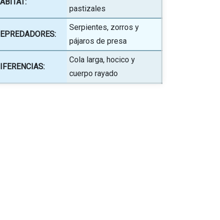
ÁBITAT:
pastizales
Serpientes, zorros y
EPREDADORES:
pájaros de presa
Cola larga, hocico y
IFERENCIAS:
cuerpo rayado