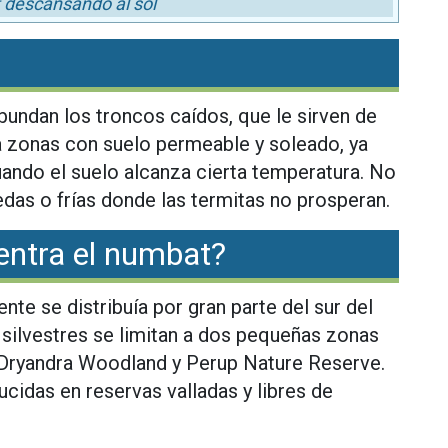
descansando al sol
?
undan los troncos caídos, que le sirven de
ta zonas con suelo permeable y soleado, ya
uando el suelo alcanza cierta temperatura. No
as o frías donde las termitas no prosperan.
entra el numbat?
nte se distribuía por gran parte del sur del
 silvestres se limitan a dos pequeñas zonas
: Dryandra Woodland y Perup Nature Reserve.
cidas en reservas valladas y libres de