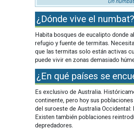
Un numbat 
¿Dónde vive el numbat
Habita bosques de eucalipto donde ab
refugio y fuente de termitas. Necesi
que las termitas solo están activas c
puede vivir en zonas demasiado húmed
¿En qué países se encu
Es exclusivo de Australia. Históricame
continente, pero hoy sus poblaciones
del suroeste de Australia Occidental
Existen también poblaciones reintrodu
depredadores.