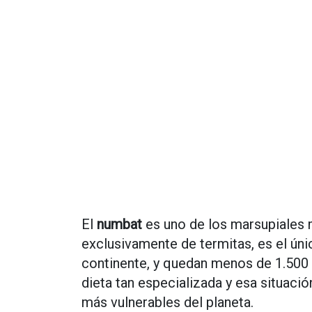
El
numbat
es uno de los marsupiales m
exclusivamente de termitas, es el úni
continente, y quedan menos de 1.500 
dieta tan especializada y esa situació
más vulnerables del planeta.