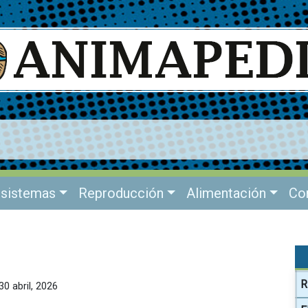
sistemas
Reproducción
Alimentación
Co
R
0 abril, 2026