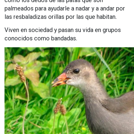
como los dedos de las patas que son
palmeados para ayudarle a nadar y a andar por
las resbaladizas orillas por las que habitan.
Viven en sociedad y pasan su vida en grupos
conocidos como bandadas.