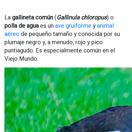
La
gallineta común
(
Gallinula chloropus
) o
polla de agua
es un
ave gruiforme
y
animal
aéreo
de pequeño tamaño y conocida por su
plumaje negro y, a menudo, rojo y pico
puntiagudo. Es especialmente común en el
Viejo Mundo.