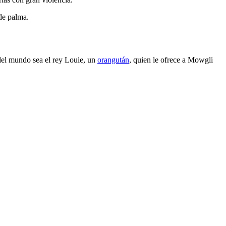
 de palma.
 del mundo sea el rey Louie, un
orangután
, quien le ofrece a Mowgli