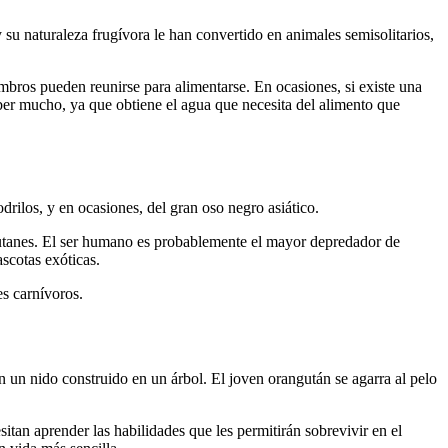
su naturaleza frugívora le han convertido en animales semisolitarios,
bros pueden reunirse para alimentarse. En ocasiones, si existe una
er mucho, ya que obtiene el agua que necesita del alimento que
rilos, y en ocasiones, del gran oso negro asiático.
utanes. El ser humano es probablemente el mayor depredador de
scotas exóticas.
s carnívoros.
en un nido construido en un árbol. El joven orangután se agarra al pelo
tan aprender las habilidades que les permitirán sobrevivir en el