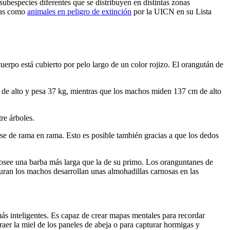
bespecies diferentes que se distribuyen en distintas zonas
adas como
animales en peligro de extinción
por la UICN en su Lista
cuerpo está cubierto por pelo largo de un color rojizo. El orangután de
 de alto y pesa 37 kg, mientras que los machos miden 137 cm de alto
re árboles.
se de rama en rama. Esto es posible también gracias a que los dedos
posee una barba más larga que la de su primo. Los oranguntanes de
uran los machos desarrollan unas almohadillas carnosas en las
ás inteligentes. Es capaz de crear mapas mentales para recordar
aer la miel de los paneles de abeja o para capturar hormigas y