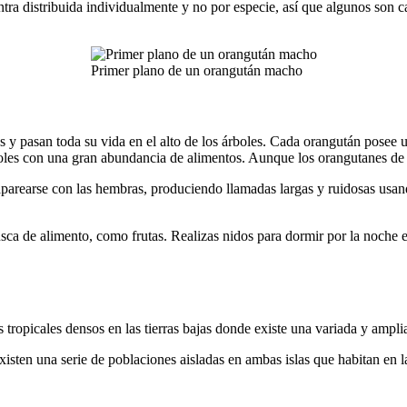
cuentra distribuida individualmente y no por especie, así que algunos son
Primer plano de un orangután macho
rios y pasan toda su vida en el alto de los árboles. Cada orangután pos
 árboles con una gran abundancia de alimentos. Aunque los orangutanes de
aparearse con las hembras, produciendo llamadas largas y ruidosas usand
a de alimento, como frutas. Realizas nidos para dormir por la noche en
 tropicales densos en las tierras bajas donde existe una variada y ampli
xisten una serie de poblaciones aisladas en ambas islas que habitan en 