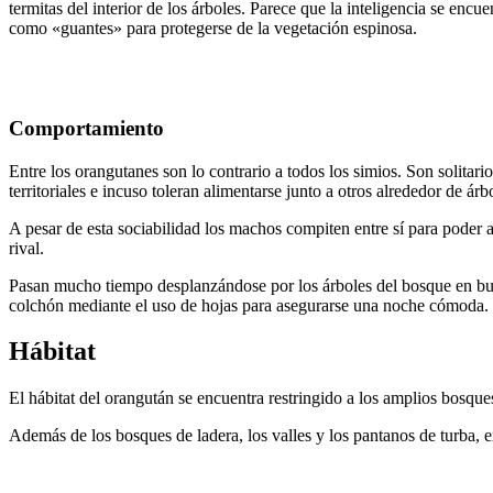
termitas del interior de los árboles. Parece que la inteligencia se en
como «guantes» para protegerse de la vegetación espinosa.
Comportamiento
Entre los orangutanes son lo contrario a todos los simios. Son solita
territoriales e incuso toleran alimentarse junto a otros alrededor de
A pesar de esta sociabilidad los machos compiten entre sí para poder 
rival.
Pasan mucho tiempo desplanzándose por los árboles del bosque en busc
colchón mediante el uso de hojas para asegurarse una noche cómoda.
Hábitat
El hábitat del orangután se encuentra restringido a los amplios bosques
Además de los bosques de ladera, los valles y los pantanos de turba, e