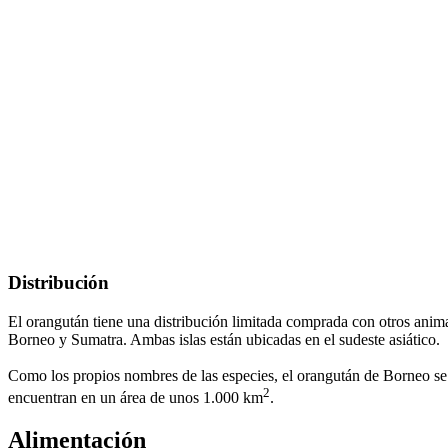
Distribución
El orangután tiene una distribución limitada comprada con otros animal
Borneo y Sumatra. Ambas islas están ubicadas en el sudeste asiático.
Como los propios nombres de las especies, el orangután de Borneo se 
2
encuentran en un área de unos 1.000 km
.
Alimentación