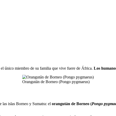
el único miembro de su familia que vive fuere de África.
Los humanos
Orangután de Borneo (Pongo pygmaeus)
e las islas Borneo y Sumatra: el
orangután de Borneo (
Pongo pygma