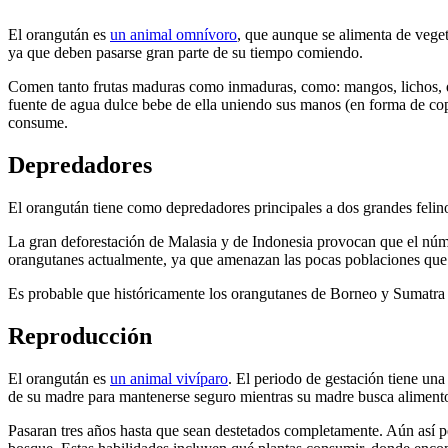
El orangután es
un animal omnívoro
, que aunque se alimenta de veget
ya que deben pasarse gran parte de su tiempo comiendo.
Comen tanto frutas maduras como inmaduras, como: mangos, lichos, du
fuente de agua dulce bebe de ella uniendo sus manos (en forma de co
consume.
Depredadores
El orangután tiene como depredadores principales a dos grandes felino
La gran deforestación de Malasia y de Indonesia provocan que el nú
orangutanes actualmente, ya que amenazan las pocas poblaciones que 
Es probable que históricamente los orangutanes de Borneo y Sumatra 
Reproducción
El orangután es
un animal vivíparo
. El periodo de gestación tiene una
de su madre para mantenerse seguro mientras su madre busca aliment
Pasaran tres años hasta que sean destetados completamente. Aún así pe