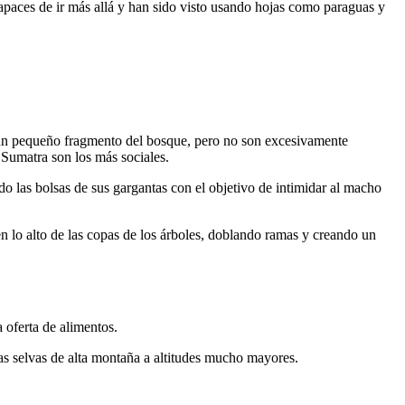
 capaces de ir más allá y han sido visto usando hojas como paraguas y
ee un pequeño fragmento del bosque, pero no son excesivamente
 Sumatra son los más sociales.
o las bolsas de sus gargantas con el objetivo de intimidar al macho
 lo alto de las copas de los árboles, doblando ramas y creando un
a oferta de alimentos.
las selvas de alta montaña a altitudes mucho mayores.