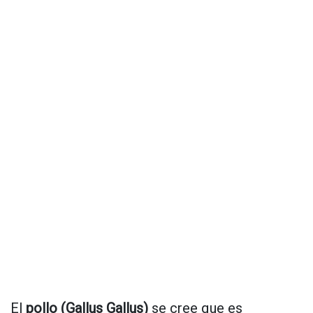
El
pollo (Gallus Gallus)
se cree que es