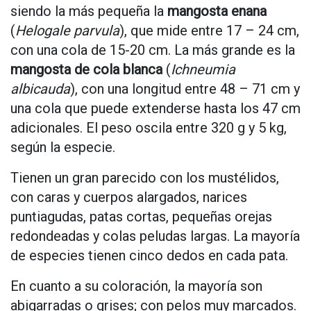
siendo la más pequeña la
mangosta enana
(
Helogale parvula
), que mide entre 17 – 24 cm,
con una cola de 15-20 cm. La más grande es la
mangosta de cola blanca
(
Ichneumia
albicauda
), con una longitud entre 48 – 71 cm y
una cola que puede extenderse hasta los 47 cm
adicionales. El peso oscila entre 320 g y 5 kg,
según la especie.
Tienen un gran parecido con los mustélidos,
con caras y cuerpos alargados, narices
puntiagudas, patas cortas, pequeñas orejas
redondeadas y colas peludas largas. La mayoría
de especies tienen cinco dedos en cada pata.
En cuanto a su coloración, la mayoría son
abigarradas o grises; con pelos muy marcados.