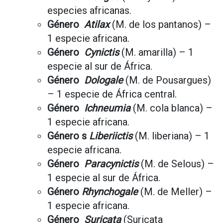
especies africanas.
Género
Atilax
(M. de los pantanos) –
1 especie africana.
Género
Cynictis
(M. amarilla) – 1
especie al sur de África.
Género
Dologale
(M. de Pousargues)
– 1 especie de África central.
Género
Ichneumia
(M. cola blanca) –
1 especie africana.
Género
s
Liberiictis
(M. liberiana) – 1
especie africana.
Género
Paracynictis
(M. de Selous) –
1 especie al sur de África.
Género
Rhynchogale
(M. de Meller) –
1 especie africana.
Género
Suricata
(Suricata