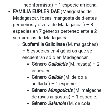
Inconformista) – 1 especie africana.
FAMILIA EUPLERIDAE
(Mangostas de
Madagascar, fosas, mangosta de dientes
pequeños y civeta de Madagascar) – 8
especies en 7 géneros perteneciente a 2
subfamilias de Madagascar.
Subfamilia Galidiinae
(M. malgaches)
– 5 especies en 4 géneros que se
encuentran sólo en Madagascar.
Género
Galidictis
(M. rayada) – 2
especies.
Género
Galidia
(M. de cola
anillada ) – 1 especie.
Género
Mungotictis
(M. malgache
de rayas angostas) – 1 especie.
Género
Salanoia
(M. de cola