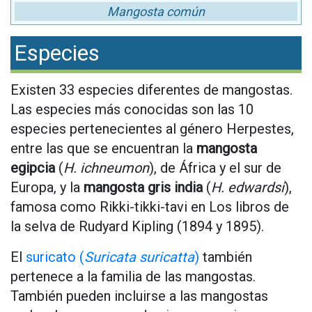
Mangosta común
Especies
Existen 33 especies diferentes de mangostas.
Las especies más conocidas son las 10
especies pertenecientes al género Herpestes,
entre las que se encuentran la
mangosta
egipcia
(
H. ichneumon
), de África y el sur de
Europa, y la
mangosta gris india
(
H. edwardsi
),
famosa como Rikki-tikki-tavi en Los libros de
la selva de Rudyard Kipling (1894 y 1895).
El
suricato (
Suricata suricatta
)
también
pertenece a la familia de las mangostas.
También pueden incluirse a las mangostas