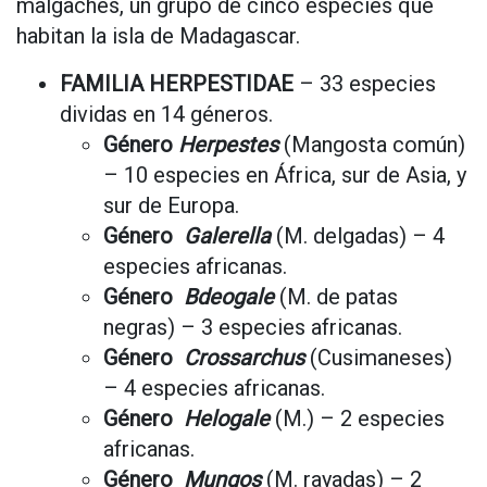
malgaches, un grupo de cinco especies que
habitan la isla de Madagascar.
FAMILIA HERPESTIDAE
– 33 especies
dividas en 14 géneros.
Género
Herpestes
(Mangosta común)
– 10 especies en África, sur de Asia, y
sur de Europa.
Género
Galerella
(M. delgadas) – 4
especies africanas.
Género
Bdeogale
(M. de patas
negras) – 3 especies africanas.
Género
Crossarchus
(Cusimaneses)
– 4 especies africanas.
Género
Helogale
(M.) – 2 especies
africanas.
Género
Mungos
(M. rayadas) – 2