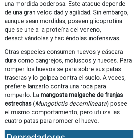
una mordida poderosa. Este ataque depende
de una gran velocidad y agilidad. Sin embargo,
aunque sean mordidas, poseen glicoprotína
que se une a la proteína del veneno,
desactivándolas y haciéndolas inofensivas.
Otras especies consumen huevos y cáscara
dura como cangrejos, moluscos y nueces. Para
romper los huevos se para sobre sus patas
traseras y lo golpea contra el suelo. A veces,
prefiere lanzarlo contra una roca para
romperlo. La
mangosta malgache de franjas
estrechas
(
Mungotictis decemlineata
) posee
el mismo comportamiento, pero utiliza las
cuatro patas para romper el huevo.
Depredadores