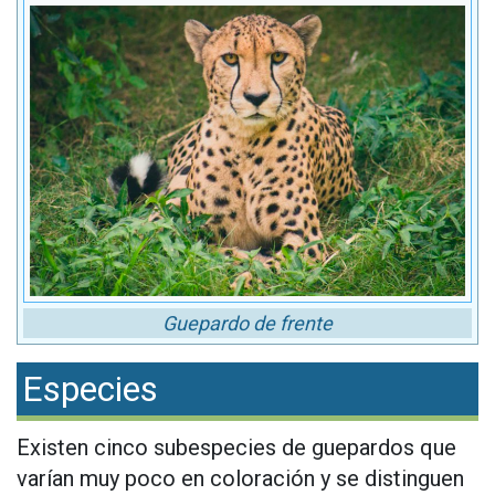
Guepardo de frente
Especies
Existen cinco subespecies de guepardos que
varían muy poco en coloración y se distinguen