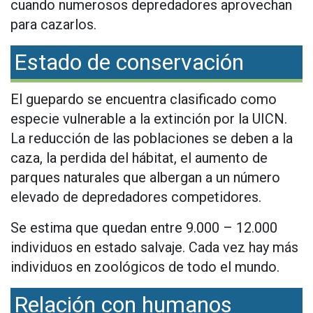
cuando numerosos depredadores aprovechan
para cazarlos.
Estado de conservación
El guepardo se encuentra clasificado como
especie vulnerable a la extinción por la UICN.
La reducción de las poblaciones se deben a la
caza, la perdida del hábitat, el aumento de
parques naturales que albergan a un número
elevado de depredadores competidores.
Se estima que quedan entre 9.000 – 12.000
individuos en estado salvaje. Cada vez hay más
individuos en zoológicos de todo el mundo.
Relación con humanos