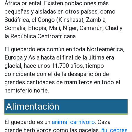
África oriental. Existen poblaciones más
pequeñas y aisladas en otros países, como
Sudáfrica, el Congo (Kinshasa), Zambia,
Somalia, Etiopía, Malí, Níger, Camerún, Chad y
la República Centroafricana.
El guepardo era común en toda Norteamérica,
Europa y Asia hasta el final de la última era
glacial, hace unos 11.700 años, tiempo
coincidente con el de la desaparición de
grandes cantidades de mamíferos en todo el
hemisferio norte.
Alimentación
El guepardo es un
animal carnívoro
. Caza
grande herbívoros como las gacelas,
ñu
,
cebras