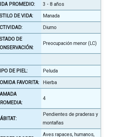
IDA PROMEDIO:
3 - 8 años
STILO DE VIDA:
Manada
CTIVIDAD:
Diurno
STADO DE
Preocupación menor (LC)
ONSERVACIÓN:
IPO DE PIEL:
Peluda
OMIDA FAVORITA:
Hierba
AMADA
4
ROMEDIA:
Pendientes de praderas y
ÁBITAT:
montañas
Aves rapaces, humanos,