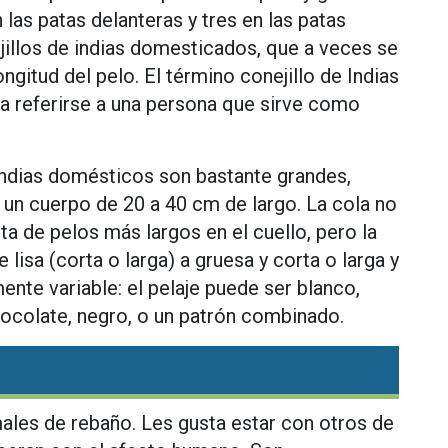
 las patas delanteras y tres en las patas
ejillos de indias domesticados, que a veces se
longitud del pelo. El término conejillo de Indias
ra referirse a una persona que sirve como
 indias domésticos son bastante grandes,
 un cuerpo de 20 a 40 cm de largo. La cola no
ta de pelos más largos en el cuello, pero la
de lisa (corta o larga) a gruesa y corta o larga y
nte variable: el pelaje puede ser blanco,
ocolate, negro, o un patrón combinado.
ales de rebaño. Les gusta estar con otros de