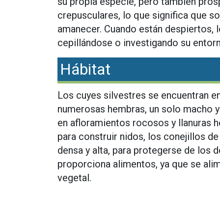
su propia especie, pero también pros
crepusculares, lo que significa que so
amanecer. Cuando están despiertos, 
cepillándose o investigando su entor
Hábitat
Los cuyes silvestres se encuentran e
numerosas hembras, un solo macho y 
en afloramientos rocosos y llanuras 
para construir nidos, los conejillos d
densa y alta, para protegerse de los 
proporciona alimentos, ya que se alim
vegetal.