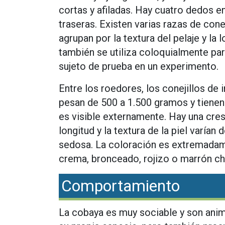
cortas y afiladas. Hay cuatro dedos en
traseras. Existen varias razas de con
agrupan por la textura del pelaje y la 
también se utiliza coloquialmente pa
sujeto de prueba en un experimento.
Entre los roedores, los conejillos de
pesan de 500 a 1.500 gramos y tienen
es visible externamente. Hay una cres
longitud y la textura de la piel varían 
sedosa. La coloración es extremadame
crema, bronceado, rojizo o marrón ch
Comportamiento
La cobaya es muy sociable y son anim