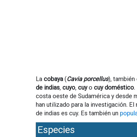
La
cobaya
(
Cavia porcellus
), tambié
de indias
,
cuyo
,
cuy
o
cuy doméstico
.
costa oeste de Sudamérica y desde me
han utilizado para la investigación. El
de indias es cuy. Es también un
popul
Especies