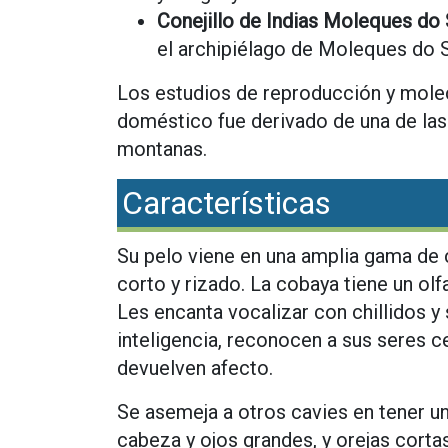
Conejillo de Indias Moleques do 
el archipiélago de Moleques do Su
Los estudios de reproducción y molecu
doméstico fue derivado de una de las 
montanas.
Características
Su pelo viene en una amplia gama de c
corto y rizado. La cobaya tiene un ol
Les encanta vocalizar con chillidos y
inteligencia, reconocen a sus seres c
devuelven afecto.
Se asemeja a otros cavies en tener u
cabeza y ojos grandes, y orejas cortas