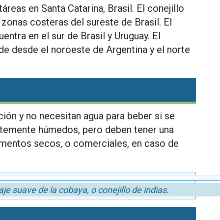
áreas en Santa Catarina, Brasil. El conejillo
s zonas costeras del sureste de Brasil. El
entra en el sur de Brasil y Uruguay. El
de desde el noroeste de Argentina y el norte
ión y no necesitan agua para beber si se
entemente húmedos, pero deben tener una
limentos secos, o comerciales, en caso de
je suave de la cobaya, o conejillo de indias.