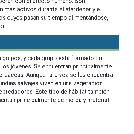
peran con el afecto humano. Son
n más activos durante el atardecer y el
los cuyes pasan su tiempo alimentándose,
no.
n grupos; y cada grupo está formado por
los jóvenes. Se encuentran principalmente
herbáceas. Aunque rara vez se les encuentra
e indias salvajes viven en una vegetación
depredadores. Este tipo de hábitat también
entan principalmente de hierba y material