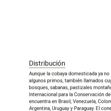
Distribución
Aunque la cobaya domesticada ya no s
algunos primos, también llamados cuy
bosques, sabanas, pastizales montaño
Internacional para la Conservación de 
encuentra en Brasil, Venezuela, Colomb
Argentina, Uruguay y Paraguay. El cone