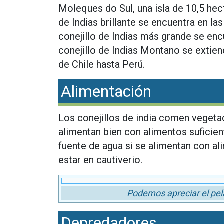
Moleques do Sul, una isla de 10,5 hect
de Indias brillante se encuentra en la
conejillo de Indias más grande se encu
conejillo de Indias Montano se extien
de Chile hasta Perú.
Alimentación
Los conejillos de india comen vegetac
alimentan bien con alimentos sufici
fuente de agua si se alimentan con a
estar en cautiverio.
Podemos apreciar el pela
Depredadores