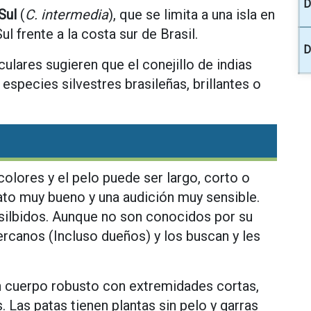
D
Sul
(
C. intermedia
), que se limita a una isla en
l frente a la costa sur de Brasil.
D
lares sugieren que el conejillo de indias
especies silvestres brasileñas, brillantes o
olores y el pelo puede ser largo, corto o
fato muy bueno y una audición muy sensible.
 silbidos. Aunque no son conocidos por su
ercanos (Incluso dueños) y los buscan y les
n cuerpo robusto con extremidades cortas,
. Las patas tienen plantas sin pelo y garras