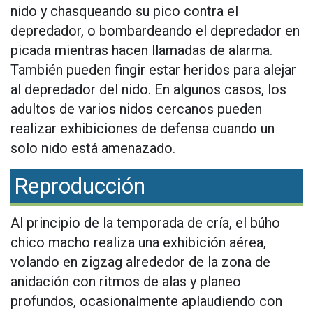
nido y chasqueando su pico contra el
depredador, o bombardeando el depredador en
picada mientras hacen llamadas de alarma.
También pueden fingir estar heridos para alejar
al depredador del nido. En algunos casos, los
adultos de varios nidos cercanos pueden
realizar exhibiciones de defensa cuando un
solo nido está amenazado.
Reproducción
Al principio de la temporada de cría, el búho
chico macho realiza una exhibición aérea,
volando en zigzag alrededor de la zona de
anidación con ritmos de alas y planeo
profundos, ocasionalmente aplaudiendo con