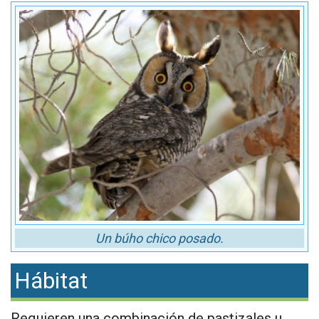
Un búho chico posado.
Hábitat
Requieren una combinación de pastizales u