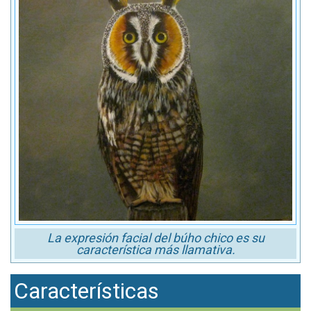
La expresión facial del búho chico es su
característica más llamativa.
Características