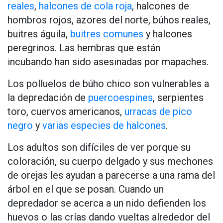
reales
,
halcones de cola roja
, halcones de
hombros rojos, azores del norte, búhos reales,
buitres águila,
buitres comunes
y halcones
peregrinos. Las hembras que están
incubando han sido asesinadas por mapaches.
Los polluelos de búho chico son vulnerables a
la depredación de
puercoespines
, serpientes
toro, cuervos americanos,
urracas de pico
negro
y
varias especies de halcones
.
Los adultos son difíciles de ver porque su
coloración, su cuerpo delgado y sus mechones
de orejas les ayudan a parecerse a una rama del
árbol en el que se posan. Cuando un
depredador se acerca a un nido defienden los
huevos o las crías dando vueltas alrededor del