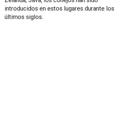
Zelanda, Java, los conejos han sido
introducidos en estos lugares durante los
últimos siglos.