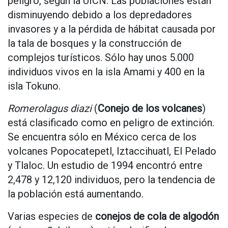
peligro, según la UICN. Las poblaciones están
disminuyendo debido a los depredadores
invasores y a la pérdida de hábitat causada por
la tala de bosques y la construcción de
complejos turísticos. Sólo hay unos 5.000
individuos vivos en la isla Amami y 400 en la
isla Tokuno.
Romerolagus diazi
(
Conejo de los volcanes
)
está clasificado como en peligro de extinción.
Se encuentra sólo en México cerca de los
volcanes Popocatepetl, Iztaccihuatl, El Pelado
y Tlaloc. Un estudio de 1994 encontró entre
2,478 y 12,120 individuos, pero la tendencia de
la población está aumentando.
Varias especies de
conejos de cola de algodón