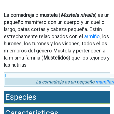
La
comadreja
o
mustela
(
Mustela nivalis
) es un
pequeño mamífero con un cuerpo y un cuello
largo, patas cortas y cabeza pequeña. Están
estrechamente relacionados con el
armiño
, los
hurones, los turones y los visones, todos ellos
miembros del género Mustela y pertenecen a
la misma familia (
Mustelidos
) que los tejones y
las nutrias.
La comadreja es un pequeño
mamífer
Especies
Características